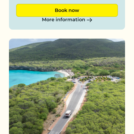
Book now
More information