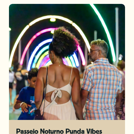
Passeio Noturno Punda Vibes