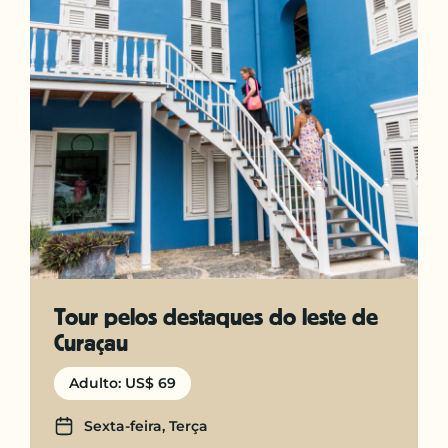
Tour pelos destaques do leste de
Curaçau
Adulto: US$ 69
Days
Sexta-feira, Terça