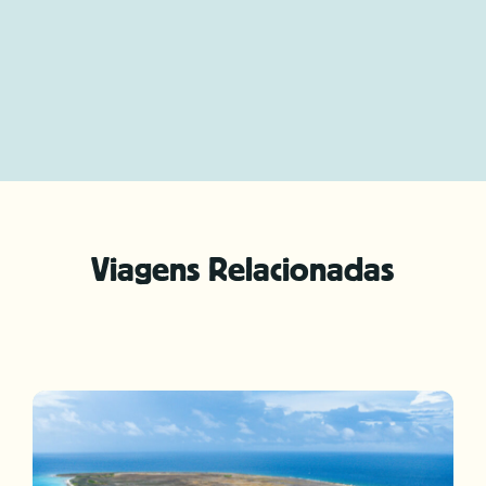
ruimte…
MKP2080NL
3 August 2026
Viagens Relacionadas