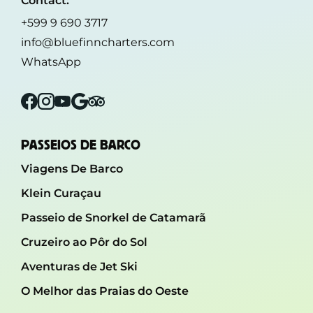
Contact:
+599 9 690 3717
info@bluefinncharters.com
WhatsApp
Facebook
Instagram
YouTube
Google
Tripadvisor
PASSEIOS DE BARCO
Viagens De Barco
Klein Curaçau
Passeio de Snorkel de Catamarã
Cruzeiro ao Pôr do Sol
Aventuras de Jet Ski
O Melhor das Praias do Oeste