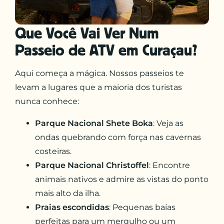
Que Você Vai Ver Num
Passeio de ATV em Curaçau?
Aqui começa a mágica. Nossos passeios te
levam a lugares que a maioria dos turistas
nunca conhece:
Parque Nacional Shete Boka
: Veja as
ondas quebrando com força nas cavernas
costeiras.
Parque Nacional Christoffel
: Encontre
animais nativos e admire as vistas do ponto
mais alto da ilha.
Praias escondidas
: Pequenas baías
perfeitas para um mergulho ou um