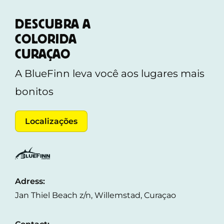
DESCUBRA A
COLORIDA
CURAÇAO
A BlueFinn leva você aos lugares mais
bonitos
Localizações
Adress:
Jan Thiel Beach z/n, Willemstad, Curaçao