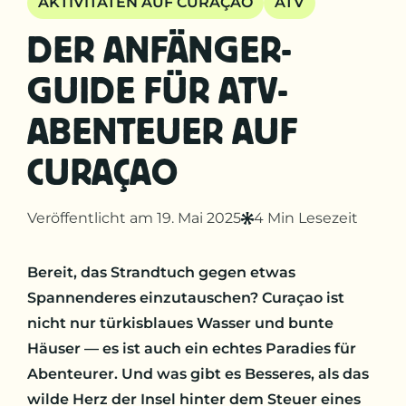
AKTIVITÄTEN AUF CURAÇAO
ATV
DER ANFÄNGER-
GUIDE FÜR ATV-
ABENTEUER AUF
CURAÇAO
Veröffentlicht am 19. Mai 2025
4 Min Lesezeit
Bereit, das Strandtuch gegen etwas
Spannenderes einzutauschen? Curaçao ist
nicht nur türkisblaues Wasser und bunte
Häuser — es ist auch ein echtes Paradies für
Abenteurer. Und was gibt es Besseres, als das
wilde Herz der Insel hinter dem Steuer eines