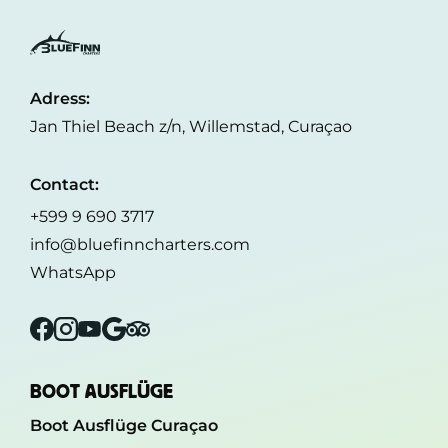
Adress:
Jan Thiel Beach z/n, Willemstad, Curaçao
Contact:
+599 9 690 3717
info@bluefinncharters.com
WhatsApp
Facebook
Instagram
YouTube
Google
Tripadvisor
BOOT AUSFLÜGE
Boot Ausflüge Curaçao