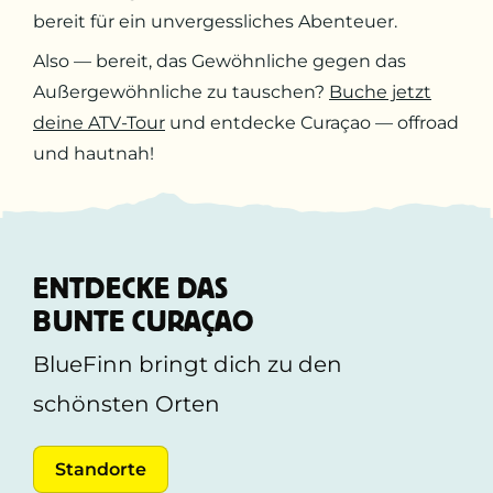
bereit für ein unvergessliches Abenteuer.
Also — bereit, das Gewöhnliche gegen das
Außergewöhnliche zu tauschen?
Buche jetzt
deine ATV-Tour
und entdecke Curaçao — offroad
und hautnah!
ENTDECKE DAS
BUNTE CURAÇAO
BlueFinn bringt dich zu den
schönsten Orten
Standorte