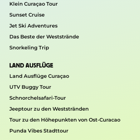
Klein Curaçao Tour
Sunset Cruise
Jet Ski Adventures
Das Beste der Weststrände
Snorkeling Trip
LAND AUSFLÜGE
Land Ausflüge Curaçao
UTV Buggy Tour
Schnorchelsafari-Tour
Jeeptour zu den Weststränden
Tour zu den Höhepunkten von Ost-Curacao
Punda Vibes Stadttour