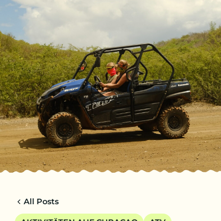
DE
REISEN
CHARTERS
ÜBER UNS
TIPPS
KONTAKT
All Posts