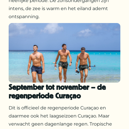
heerlijke periode. De zonsondergangen zijn
intens, de zee is warm en het eiland ademt
ontspanning.
September tot november – de
regenperiode Curaçao
Dit is officieel de regenperiode Curaçao en
daarmee ook het laagseizoen Curaçao. Maar
verwacht geen dagenlange regen. Tropische