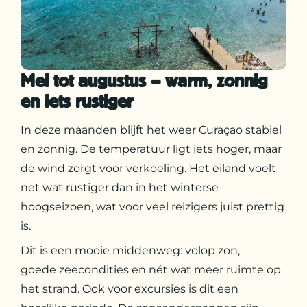
Mei tot augustus – warm, zonnig
en iets rustiger
In deze maanden blijft het weer Curaçao stabiel
en zonnig. De temperatuur ligt iets hoger, maar
de wind zorgt voor verkoeling. Het eiland voelt
net wat rustiger dan in het winterse
hoogseizoen, wat voor veel reizigers juist prettig
is.
Dit is een mooie middenweg: volop zon,
goede zeecondities en nét wat meer ruimte op
het strand. Ook voor excursies is dit een