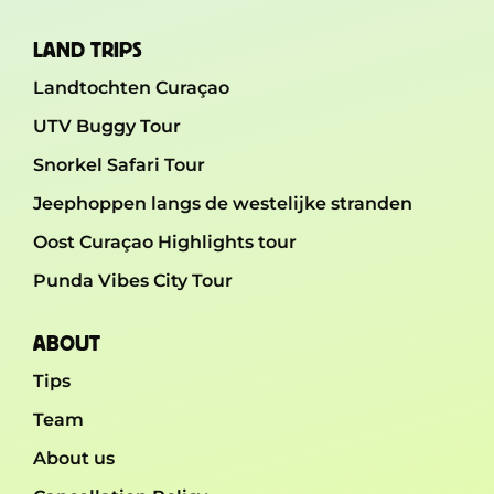
LAND TRIPS
Landtochten Curaçao
UTV Buggy Tour
Snorkel Safari Tour
Jeephoppen langs de westelijke stranden
Oost Curaçao Highlights tour
Punda Vibes City Tour
ABOUT
Tips
Team
About us