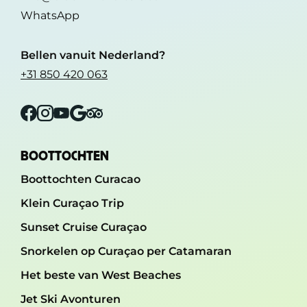
WhatsApp
Bellen vanuit Nederland?
+31 850 420 063
Facebook
Instagram
YouTube
Google
Tripadvisor
BOOTTOCHTEN
Boottochten Curacao
Klein Curaçao Trip
Sunset Cruise Curaçao
Snorkelen op Curaçao per Catamaran
Het beste van West Beaches
Jet Ski Avonturen