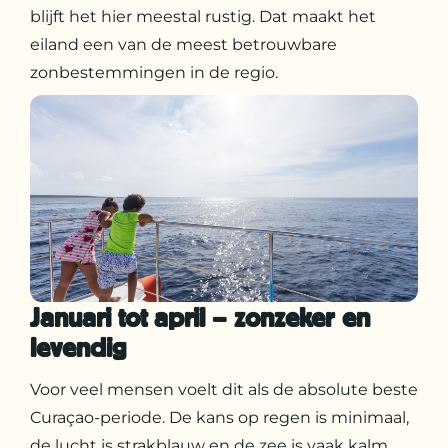
blijft het hier meestal rustig. Dat maakt het
eiland een van de meest betrouwbare
zonbestemmingen in de regio.
Januari tot april – zonzeker en
levendig
Voor veel mensen voelt dit als de absolute beste
Curaçao-periode. De kans op regen is minimaal,
de lucht is strakblauw en de zee is vaak kalm.