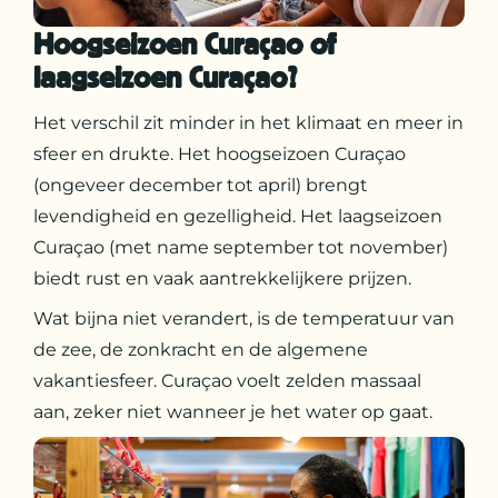
Hoogseizoen Curaçao of
laagseizoen Curaçao?
Het verschil zit minder in het klimaat en meer in
sfeer en drukte. Het hoogseizoen Curaçao
(ongeveer december tot april) brengt
levendigheid en gezelligheid. Het laagseizoen
Curaçao (met name september tot november)
biedt rust en vaak aantrekkelijkere prijzen.
Wat bijna niet verandert, is de temperatuur van
de zee, de zonkracht en de algemene
vakantiesfeer. Curaçao voelt zelden massaal
aan, zeker niet wanneer je het water op gaat.