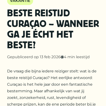
VAKANTIE
BESTE REISTIJD
CURAÇAO – WANNEER
GA JE ÉCHT HET
BESTE?
Gepubliceerd op 13 feb 2026
4 min leestijd
De vraag die bijna iedere reiziger stelt: wat is de
beste reistijd Curaçao? Het eerlijke antwoord:
Curaçao is het hele jaar door een fantastische
bestemming. Maar afhankelijk van wat jij
zoekt, zonzekerheid, rust, levendigheid of
scherpe prijzen, kan de ene periode beter bij je