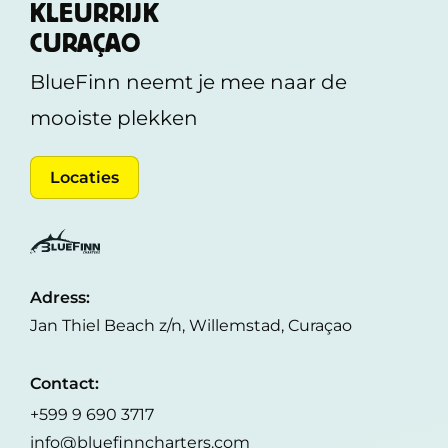
KLEURRIJK
CURAÇAO
BlueFinn neemt je mee naar de
mooiste plekken
Locaties
Adress:
Jan Thiel Beach z/n, Willemstad, Curaçao
Contact:
+599 9 690 3717
info@bluefinncharters.com