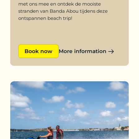
met ons mee en ontdek de mooiste
stranden van Banda Abou tijdens deze
ontspannen beach trip!
Book now
More information