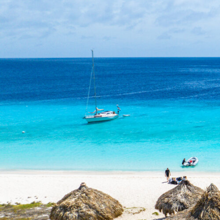
NL
TRIPS
CHARTERS
OVER ONS
TIPS
CONTACT