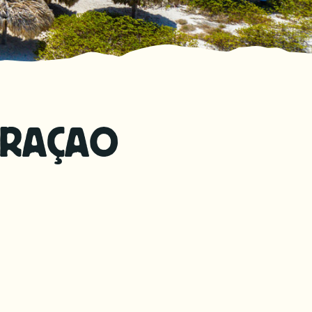
URAÇAO