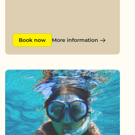
Book now
More information