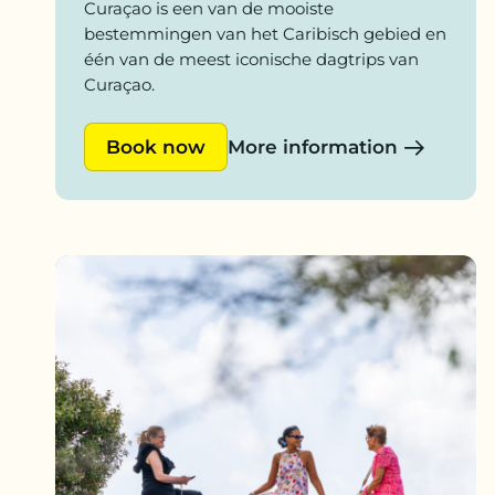
Curaçao is een van de mooiste
bestemmingen van het Caribisch gebied en
één van de meest iconische dagtrips van
Curaçao.
Book now
More information