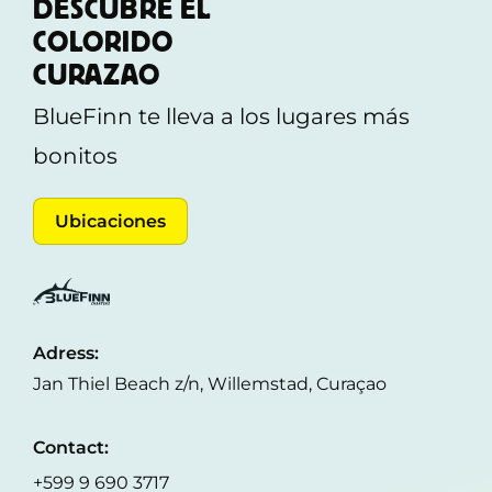
DESCUBRE EL
COLORIDO
CURAZAO
BlueFinn te lleva a los lugares más
bonitos
Ubicaciones
Adress:
Jan Thiel Beach z/n, Willemstad, Curaçao
Contact:
+599 9 690 3717