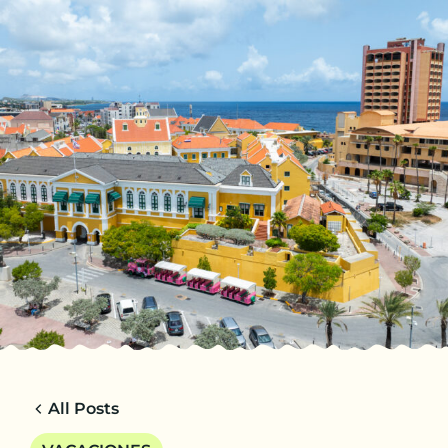
ES
VIAJES
CHARTER
ACERCA DE
CONSEJOS
CONTACTO
All Posts