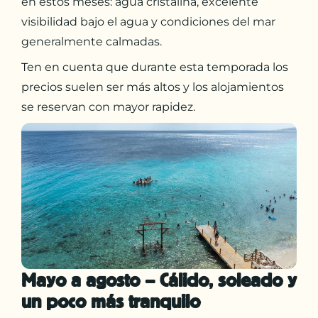
en estos meses: agua cristalina, excelente
visibilidad bajo el agua y condiciones del mar
generalmente calmadas.
Ten en cuenta que durante esta temporada los
precios suelen ser más altos y los alojamientos
se reservan con mayor rapidez.
Mayo a agosto – Cálido, soleado y
un poco más tranquilo