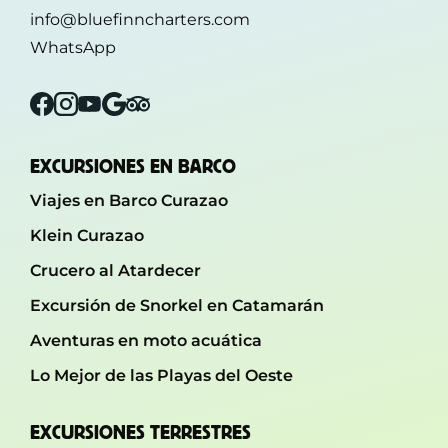
info@bluefinncharters.com
WhatsApp
Facebook
Instagram
YouTube
Google
Tripadvisor
EXCURSIONES EN BARCO
Viajes en Barco Curazao
Klein Curazao
Crucero al Atardecer
Excursión de Snorkel en Catamarán
Aventuras en moto acuática
Lo Mejor de las Playas del Oeste
EXCURSIONES TERRESTRES