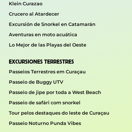
Klein Curazao
Crucero al Atardecer
Excursión de Snorkel en Catamarán
Aventuras en moto acuática
Lo Mejor de las Playas del Oeste
EXCURSIONES TERRESTRES
Passeios Terrestres em Curaçau
Passeio de Buggy UTV
Passeio de jipe ​​por toda a West Beach
Passeio de safári com snorkel
Tour pelos destaques do leste de Curaçau
Passeio Noturno Punda Vibes