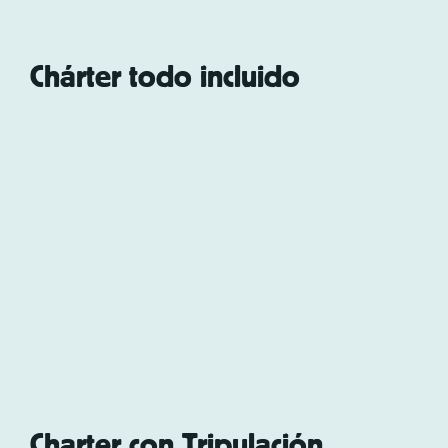
Chárter todo incluido
Charter con Tripulación