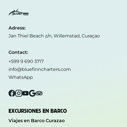
Adress:
Jan Thiel Beach z/n, Willemstad, Curaçao
Contact:
+599 9 690 3717
info@bluefinncharters.com
WhatsApp
Facebook
Instagram
YouTube
Google
Tripadvisor
EXCURSIONES EN BARCO
Viajes en Barco Curazao