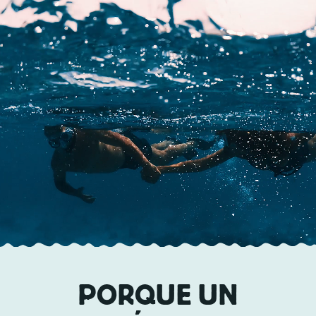
ES
VIAJES
CHARTER
ACERCA DE
CONSEJOS
CONTACTO
PORQUE UN