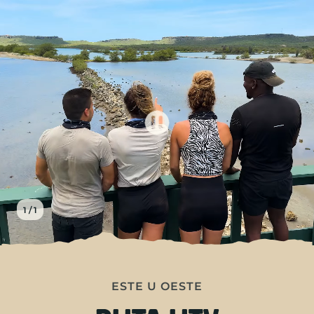
ES
VIAJES
CHARTER
ACERCA DE
CONSEJOS
1 / 1
CONTACTO
ESTE U OESTE