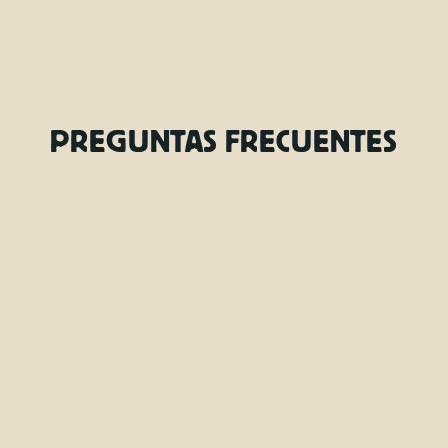
PREGUNTAS FRECUENTES
¿Cuáles son los requisitos para los
conductores?