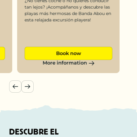
¿No tienes coche o no quieres conducir
tan lejos? ¡Acompáñanos y descubre las
playas más hermosas de Banda Abou en
esta relajada excursión playera!
Book now
More information
DESCUBRE EL