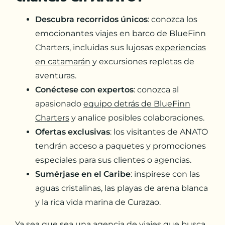
Descubra recorridos únicos
: conozca los
emocionantes viajes en barco de BlueFinn
Charters, incluidas sus lujosas
experiencias
en catamarán
y excursiones repletas de
aventuras.
Conéctese con expertos
: conozca al
apasionado
equipo detrás de BlueFinn
Charters
y analice posibles colaboraciones.
Ofertas exclusivas
: los visitantes de ANATO
tendrán acceso a paquetes y promociones
especiales para sus clientes o agencias.
Sumérjase en el Caribe
: inspírese con las
aguas cristalinas, las playas de arena blanca
y la rica vida marina de Curazao.
Ya sea que sea una agencia de viajes que busca