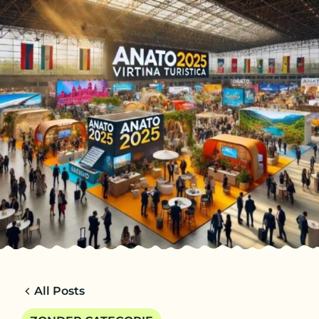
ES
VIAJES
CHARTER
ACERCA DE
CONSEJOS
CONTACTO
All Posts