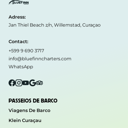
Adress:
Jan Thiel Beach z/n, Willemstad, Curaçao
Contact:
+599 9 690 3717
info@bluefinncharters.com
WhatsApp
Facebook
Instagram
YouTube
Google
Tripadvisor
PASSEIOS DE BARCO
Viagens De Barco
Klein Curaçau