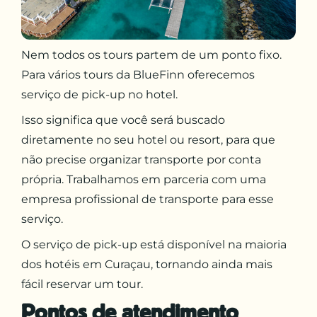
Nem todos os tours partem de um ponto fixo.
Para vários tours da BlueFinn oferecemos
serviço de pick-up no hotel.
Isso significa que você será buscado
diretamente no seu hotel ou resort, para que
não precise organizar transporte por conta
própria. Trabalhamos em parceria com uma
empresa profissional de transporte para esse
serviço.
O serviço de pick-up está disponível na maioria
dos hotéis em Curaçau, tornando ainda mais
fácil reservar um tour.
Pontos de atendimento