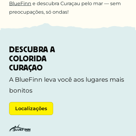
BlueFinn
e descubra Curaçau pelo mar — sem
preocupações, só ondas!
DESCUBRA A
COLORIDA
CURAÇAO
A BlueFinn leva você aos lugares mais
bonitos
Localizações