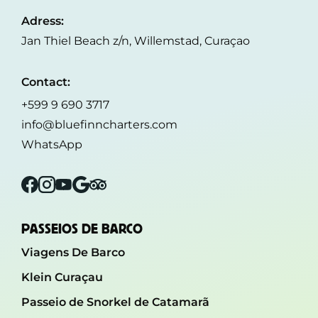
Adress:
Jan Thiel Beach z/n, Willemstad, Curaçao
Contact:
+599 9 690 3717
info@bluefinncharters.com
WhatsApp
Facebook
Instagram
YouTube
Google
Tripadvisor
PASSEIOS DE BARCO
Viagens De Barco
Klein Curaçau
Passeio de Snorkel de Catamarã