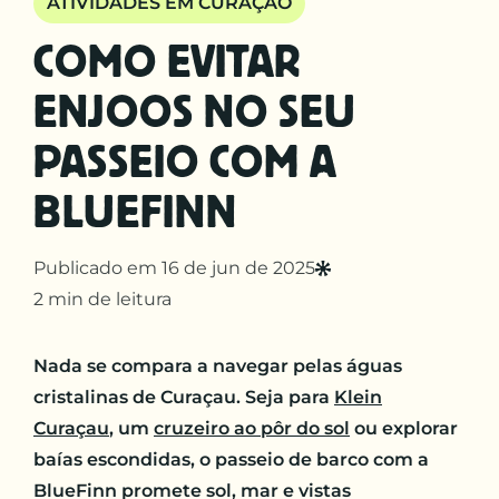
ATIVIDADES EM CURAÇAO
COMO EVITAR
ENJOOS NO SEU
PASSEIO COM A
BLUEFINN
Publicado em 16 de jun de 2025
2 min de leitura
Nada se compara a navegar pelas águas
cristalinas de Curaçau. Seja para
Klein
Curaçau
, um
cruzeiro ao pôr do sol
ou explorar
baías escondidas, o passeio de barco com a
BlueFinn promete sol, mar e vistas