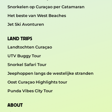
Snorkelen op Curaçao per Catamaran
Het beste van West Beaches
Jet Ski Avonturen
LAND TRIPS
Landtochten Curaçao
UTV Buggy Tour
Snorkel Safari Tour
Jeephoppen langs de westelijke stranden
Oost Curaçao Highlights tour
Punda Vibes City Tour
ABOUT