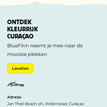
ONTDEK
KLEURRIJK
CURAÇAO
BlueFinn neemt je mee naar de
mooiste plekken
Locaties
Adress:
Jan Thiel Beach z/n, Willemstad, Curaçao