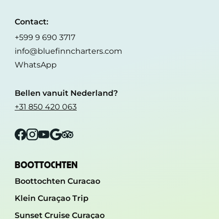
Contact:
+599 9 690 3717
info@bluefinncharters.com
WhatsApp
Bellen vanuit Nederland?
+31 850 420 063
Facebook
Instagram
YouTube
Google
Tripadvisor
BOOTTOCHTEN
Boottochten Curacao
Klein Curaçao Trip
Sunset Cruise Curaçao