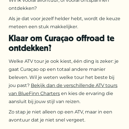
Wil ik vooral avontuur, of vooral ontspannen
ontdekken?
Als je dat voor jezelf helder hebt, wordt de keuze
meteen een stuk makkelijker.
Klaar om Curaçao offroad te
ontdekken?
Welke ATV tour je ook kiest, één ding is zeker: je
gaat Curaçao op een totaal andere manier
beleven. Wil je weten welke tour het beste bij
jou past?
Bekijk dan de verschillende ATV tours
van BlueFinn Charters
en kies de ervaring die
aansluit bij jouw stijl van reizen.
Zo stap je niet alleen op een ATV, maar in een
avontuur dat je niet snel vergeet.