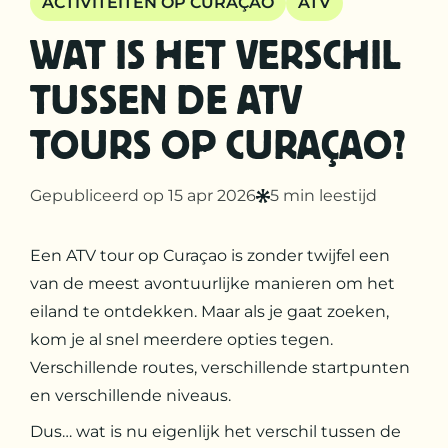
ACTIVITEITEN OP CURAÇAO
ATV
WAT IS HET VERSCHIL
TUSSEN DE ATV
TOURS OP CURAÇAO?
Gepubliceerd op 15 apr 2026
5 min leestijd
Een ATV tour op Curaçao is zonder twijfel een
van de meest avontuurlijke manieren om het
eiland te ontdekken. Maar als je gaat zoeken,
kom je al snel meerdere opties tegen.
Verschillende routes, verschillende startpunten
en verschillende niveaus.
Dus… wat is nu eigenlijk het verschil tussen de