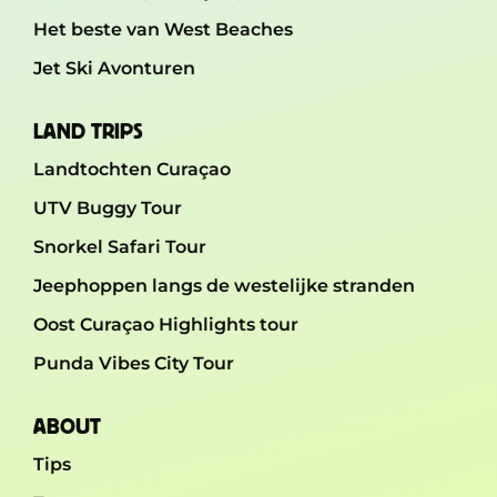
Het beste van West Beaches
Jet Ski Avonturen
LAND TRIPS
Landtochten Curaçao
UTV Buggy Tour
Snorkel Safari Tour
Jeephoppen langs de westelijke stranden
Oost Curaçao Highlights tour
Punda Vibes City Tour
ABOUT
Tips