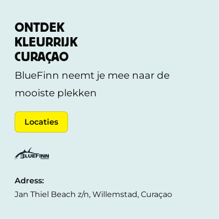
ONTDEK
KLEURRIJK
CURAÇAO
BlueFinn neemt je mee naar de
mooiste plekken
Locaties
Adress:
Jan Thiel Beach z/n, Willemstad, Curaçao