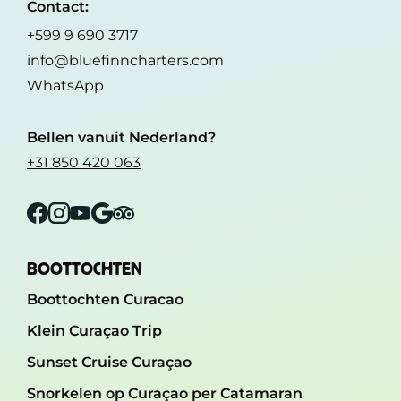
Contact:
+599 9 690 3717
info@bluefinncharters.com
WhatsApp
Bellen vanuit Nederland?
+31 850 420 063
Facebook
Instagram
YouTube
Google
Tripadvisor
BOOTTOCHTEN
Boottochten Curacao
Klein Curaçao Trip
Sunset Cruise Curaçao
Snorkelen op Curaçao per Catamaran