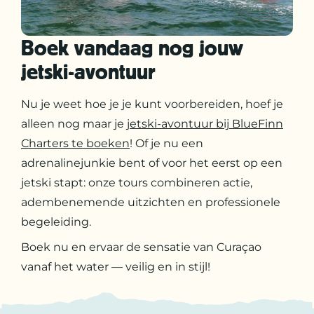
Boek vandaag nog jouw
jetski-avontuur
Nu je weet hoe je je kunt voorbereiden, hoef je
alleen nog maar je
jetski-avontuur bij BlueFinn
Charters te boeken
! Of je nu een
adrenalinejunkie bent of voor het eerst op een
jetski stapt: onze tours combineren actie,
adembenemende uitzichten en professionele
begeleiding.
Boek nu en ervaar de sensatie van Curaçao
vanaf het water — veilig en in stijl!