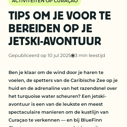
ACTIVITEITEN OP CURAÇAO
TIPS OM JE VOOR TE
BEREIDEN OP JE
JETSKI-AVONTUUR
Gepubliceerd op 10 jul 2025
3 min leestijd
Ben je klaar om de wind door je haren te
voelen, de spetters van de Caribische Zee op je
huid en de adrenaline van het razendsnel over
het turquoise water scheuren? Een jetski-
avontuur is een van de leukste en meest
spectaculaire manieren om de kustlijn van
Curaçao te verkennen — en bij BlueFinn