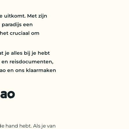
 uitkomt. Met zijn
 paradijs een
 het cruciaal om
 je alles bij je hebt
g en reisdocumenten,
açao en ons klaarmaken
çao
e hand hebt. Als je van