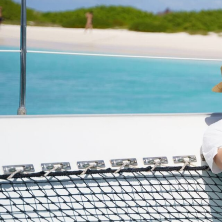
NL
TRIPS
CHARTERS
OVER ONS
TIPS
CONTACT