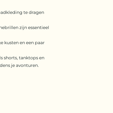
 badkleding te dragen
brillen zijn essentieel
ge kusten en een paar
s shorts, tanktops en
dens je avonturen.