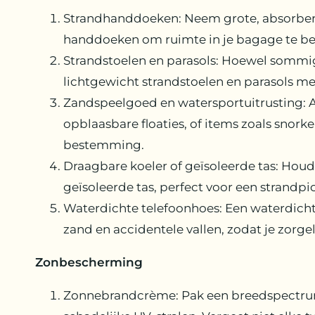
Strandhanddoeken: Neem grote, absorber
handdoeken om ruimte in je bagage te be
Strandstoelen en parasols: Hoewel sommig
lichtgewicht strandstoelen en parasols 
Zandspeelgoed en watersportuitrusting: A
opblaasbare floaties, of items zoals snork
bestemming.
Draagbare koeler of geïsoleerde tas: Houd
geïsoleerde tas, perfect voor een strandpi
Waterdichte telefoonhoes: Een waterdicht
zand en accidentele vallen, zodat je zorg
Zonbescherming
Zonnebrandcrème: Pak een breedspectru