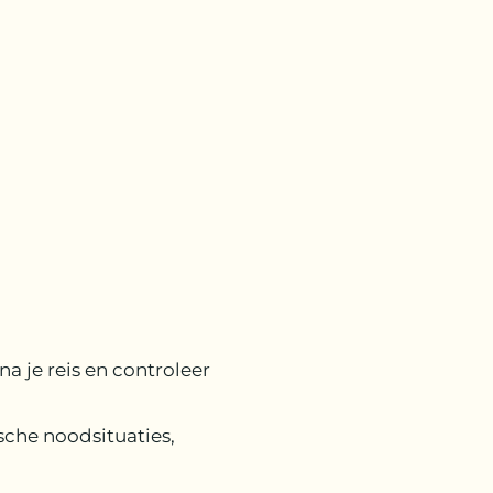
a je reis en controleer
sche noodsituaties,