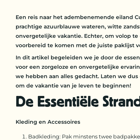
Een reis naar het adembenemende eiland Cur
prachtige azuurblauwe wateren, witte zandst
onvergetelijke vakantie. Echter, om volop te
voorbereid te komen met de juiste paklijst v
In dit artikel begeleiden we je door de essent
voor een zorgeloze en onvergetelijke ervar
we hebben aan alles gedacht. Laten we dus d
om de vakantie van je leven te beginnen!
De Essentiële Strand
Kleding en Accessoires
Badkleding: Pak minstens twee badpakken o