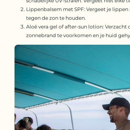
schadelijke UV-stralen. Vergeet niet elk
Lippenbalsem met SPF: Vergeet je lippen
tegen de zon te houden.
Aloë vera gel of after-sun lotion: Verzacht
zonnebrand te voorkomen en je huid gehy