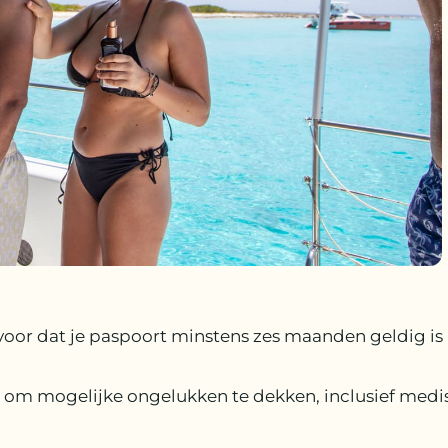
oor dat je paspoort minstens zes maanden geldig is n
g om mogelijke ongelukken te dekken, inclusief medi