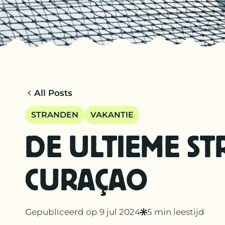
All Posts
STRANDEN
VAKANTIE
DE ULTIEME ST
CURAÇAO
Gepubliceerd op 9 jul 2024
5 min leestijd