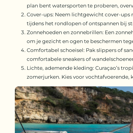
plan bent watersporten te proberen, over
Cover-ups: Neem lichtgewicht cover-ups me
tijdens het rondlopen of ontspannen bij st
Zonnehoeden en zonnebrillen: Een zonneho
om je gezicht en ogen te beschermen tegen
Comfortabel schoeisel: Pak slippers of sa
comfortabele sneakers of wandelschoenen 
Lichte, ademende kleding: Curaçao’s tropi
zomerjurken. Kies voor vochtafvoerende, k