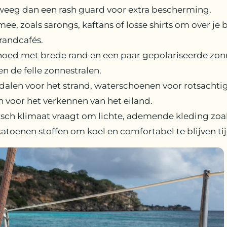
weeg dan een rash guard voor extra bescherming.
e, zoals sarongs, kaftans of losse shirts om over je
randcafés.
ed met brede rand en een paar gepolariseerde zonne
 de felle zonnestralen.
ndalen voor het strand, waterschoenen voor rotsachti
voor het verkennen van het eiland.
sch klimaat vraagt om lichte, ademende kleding zoal
atoenen stoffen om koel en comfortabel te blijven tij