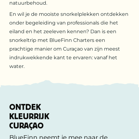
natuurbehoud.
En wil je de mooiste snorkelplekken ontdekken
onder begeleiding van professionals die het
eiland en het zeeleven kennen? Dan is een
snorkeltrip met BlueFinn Charters een
prachtige manier om Curaçao van zijn meest
indrukwekkende kant te ervaren: vanaf het
water.
ONTDEK
KLEURRIJK
CURAÇAO
BlueFinn neemt je mee naar de