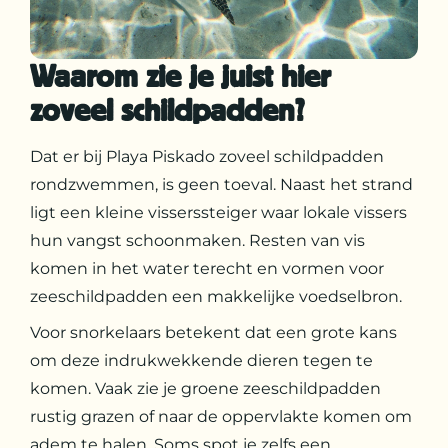
Waarom zie je juist hier
zoveel schildpadden?
Dat er bij Playa Piskado zoveel schildpadden
rondzwemmen, is geen toeval. Naast het strand
ligt een kleine visserssteiger waar lokale vissers
hun vangst schoonmaken. Resten van vis
komen in het water terecht en vormen voor
zeeschildpadden een makkelijke voedselbron.
Voor snorkelaars betekent dat een grote kans
om deze indrukwekkende dieren tegen te
komen. Vaak zie je groene zeeschildpadden
rustig grazen of naar de oppervlakte komen om
adem te halen. Soms spot je zelfs een