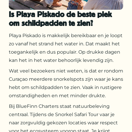
Is Playa Piskado de beste plek
om schildpadden te zien?
Playa Piskado is makkelijk bereikbaar en je loopt
zo vanaf het strand het water in. Dat maakt het
toegankelijk en dus populair. Op drukke dagen
kan het in het water behoorlijk levendig zijn.
Wat veel bezoekers niet weten, is dat er rondom
Curaçao meerdere snorkelspots zijn waar je kans
hebt om schildpadden te zien. Vaak in rustigere
omstandigheden en met minder drukte.
Bij BlueFinn Charters staat natuurbeleving
centraal. Tijdens de Snorkel Safari Tour vaar je
naar zorgvuldig gekozen locaties waar respect
voor het ecosysteem voorop staat. Je krijgt