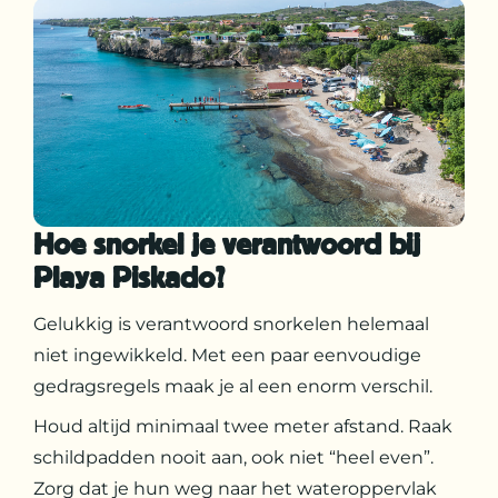
Hoe snorkel je verantwoord bij
Playa Piskado?
Gelukkig is verantwoord snorkelen helemaal
niet ingewikkeld. Met een paar eenvoudige
gedragsregels maak je al een enorm verschil.
Houd altijd minimaal twee meter afstand. Raak
schildpadden nooit aan, ook niet “heel even”.
Zorg dat je hun weg naar het wateroppervlak