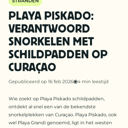
STRANDEN
PLAYA PISKADO:
VERANTWOORD
SNORKELEN MET
SCHILDPADDEN OP
CURAÇAO
Gepubliceerd op 16 feb 2026
4 min leestijd
Wie zoekt op Playa Piskado schildpadden,
ontdekt al snel een van de bekendste
snorkelplekken van Curaçao. Playa Piskado, ook
wel Playa Grandi genoemd, ligt in het westen