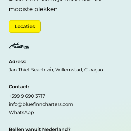
mooiste plekken
Locaties
Adress:
Jan Thiel Beach z/n, Willemstad, Curaçao
Contact:
+599 9 690 3717
info@bluefinncharters.com
WhatsApp
Bellen vanuit Nederland?