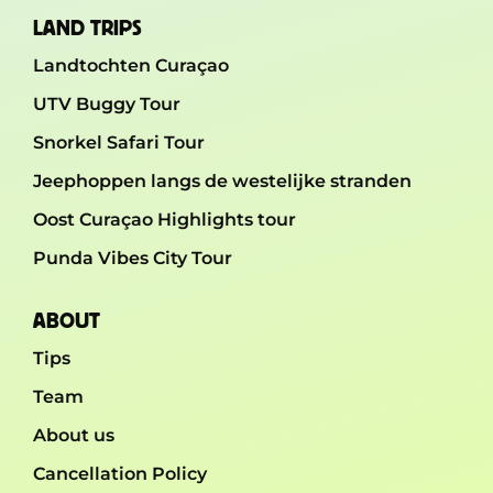
LAND TRIPS
Landtochten Curaçao
UTV Buggy Tour
Snorkel Safari Tour
Jeephoppen langs de westelijke stranden
Oost Curaçao Highlights tour
Punda Vibes City Tour
ABOUT
Tips
Team
About us
Cancellation Policy