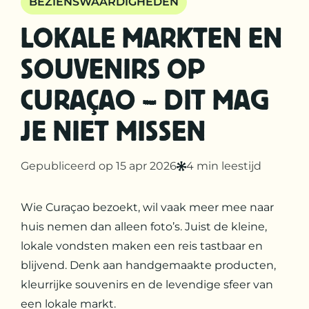
BEZIENSWAARDIGHEDEN
LOKALE MARKTEN EN
SOUVENIRS OP
CURAÇAO – DIT MAG
JE NIET MISSEN
Gepubliceerd op 15 apr 2026
4 min leestijd
Wie Curaçao bezoekt, wil vaak meer mee naar
huis nemen dan alleen foto’s. Juist de kleine,
lokale vondsten maken een reis tastbaar en
blijvend. Denk aan handgemaakte producten,
kleurrijke souvenirs en de levendige sfeer van
een lokale markt.