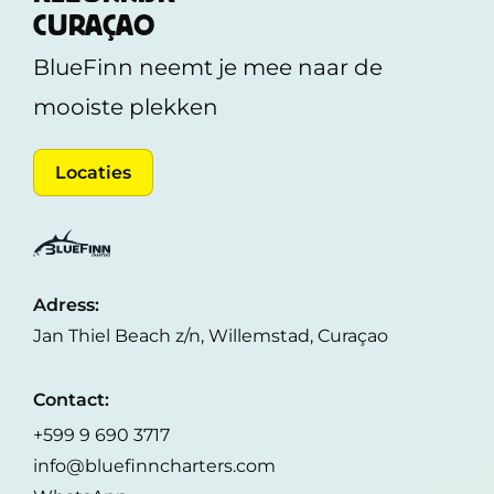
CURAÇAO
BlueFinn neemt je mee naar de
mooiste plekken
Locaties
Adress:
Jan Thiel Beach z/n, Willemstad, Curaçao
Contact:
+599 9 690 3717
info@bluefinncharters.com