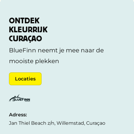
ONTDEK
KLEURRIJK
CURAÇAO
BlueFinn neemt je mee naar de
mooiste plekken
Locaties
Adress:
Jan Thiel Beach z/n, Willemstad, Curaçao