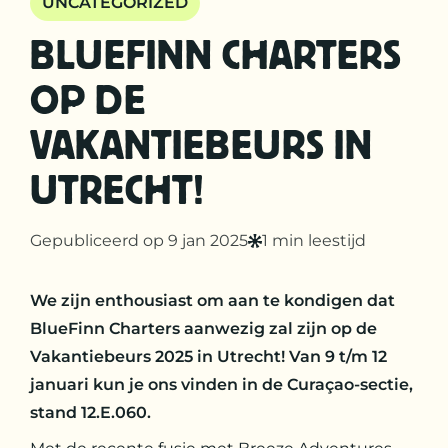
UNCATEGORIZED
BLUEFINN CHARTERS
OP DE
VAKANTIEBEURS IN
UTRECHT!
Gepubliceerd op 9 jan 2025
1 min leestijd
We zijn enthousiast om aan te kondigen dat
BlueFinn Charters aanwezig zal zijn op de
Vakantiebeurs 2025 in Utrecht! Van 9 t/m 12
januari kun je ons vinden in de Curaçao-sectie,
stand 12.E.060.