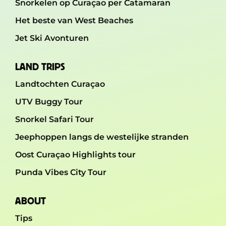
Snorkelen op Curaçao per Catamaran
Het beste van West Beaches
Jet Ski Avonturen
LAND TRIPS
Landtochten Curaçao
UTV Buggy Tour
Snorkel Safari Tour
Jeephoppen langs de westelijke stranden
Oost Curaçao Highlights tour
Punda Vibes City Tour
ABOUT
Tips