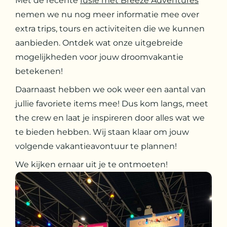
Met de recente
fusie met Breeze Adventures
nemen we nu nog meer informatie mee over
extra trips, tours en activiteiten die we kunnen
aanbieden. Ontdek wat onze uitgebreide
mogelijkheden voor jouw droomvakantie
betekenen!
Daarnaast hebben we ook weer een aantal van
jullie favoriete items mee! Dus kom langs, meet
the crew en laat je inspireren door alles wat we
te bieden hebben. Wij staan klaar om jouw
volgende vakantieavontuur te plannen!
We kijken ernaar uit je te ontmoeten!