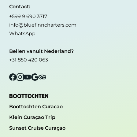
Contact:
+599 9 690 3717
info@bluefinncharters.com
WhatsApp
Bellen vanuit Nederland?
+31 850 420 063
Facebook
Instagram
YouTube
Google
Tripadvisor
BOOTTOCHTEN
Boottochten Curacao
Klein Curaçao Trip
Sunset Cruise Curaçao