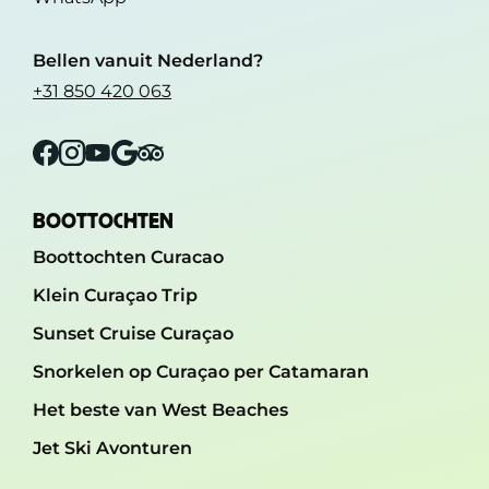
Bellen vanuit Nederland?
+31 850 420 063
Facebook
Instagram
YouTube
Google
Tripadvisor
BOOTTOCHTEN
Boottochten Curacao
Klein Curaçao Trip
Sunset Cruise Curaçao
Snorkelen op Curaçao per Catamaran
Het beste van West Beaches
Jet Ski Avonturen