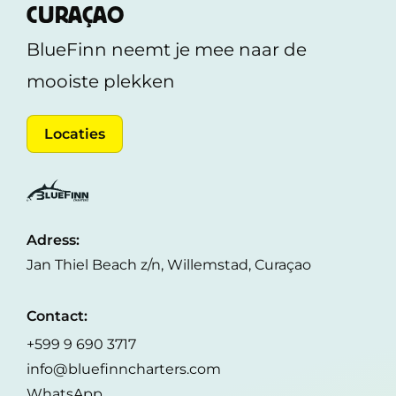
CURAÇAO
BlueFinn neemt je mee naar de
mooiste plekken
Locaties
Adress:
Jan Thiel Beach z/n, Willemstad, Curaçao
Contact:
+599 9 690 3717
info@bluefinncharters.com
WhatsApp