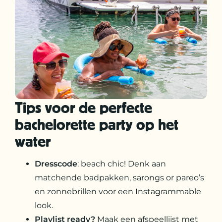
Tips voor de perfecte
bachelorette party op het
water
Dresscode
: beach chic! Denk aan
matchende badpakken, sarongs or pareo’s
en zonnebrillen voor een Instagrammable
look.
Playlist
ready?
Maak een afspeellijst met