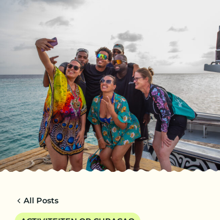
NL
TRIPS
CHARTERS
OVER ONS
TIPS
CONTACT
All Posts