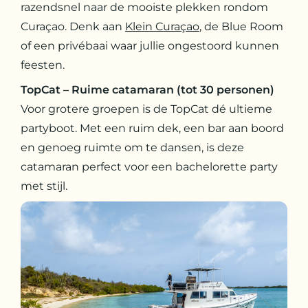
razendsnel naar de mooiste plekken rondom
Curaçao. Denk aan
Klein Curaçao
, de Blue Room
of een privébaai waar jullie ongestoord kunnen
feesten.
TopCat – Ruime catamaran (tot 30 personen)
Voor grotere groepen is de TopCat dé ultieme
partyboot. Met een ruim dek, een bar aan boord
en genoeg ruimte om te dansen, is deze
catamaran perfect voor een bachelorette party
met stijl.