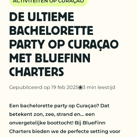
ACTIVITEITEN OP CURAÇAO
DE ULTIEME
BACHELORETTE
PARTY OP CURAÇAO
MET BLUEFINN
CHARTERS
Gepubliceerd op 19 feb 2025
3 min leestijd
Een bachelorette party op Curaçao? Dat
betekent zon, zee, strand en… een
onvergetelijke boottocht! Bij BlueFinn
Charters bieden we de perfecte setting voor