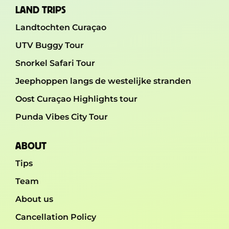
LAND TRIPS
Landtochten Curaçao
UTV Buggy Tour
Snorkel Safari Tour
Jeephoppen langs de westelijke stranden
Oost Curaçao Highlights tour
Punda Vibes City Tour
ABOUT
Tips
Team
About us
Cancellation Policy