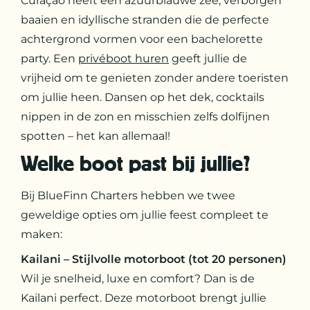
Curaçao heeft een azuurblauwe zee, verborgen
baaien en idyllische stranden die de perfecte
achtergrond vormen voor een bachelorette
party. Een
privéboot huren
geeft jullie de
vrijheid om te genieten zonder andere toeristen
om jullie heen. Dansen op het dek, cocktails
nippen in de zon en misschien zelfs dolfijnen
spotten – het kan allemaal!
Welke boot past bij jullie?
Bij BlueFinn Charters hebben we twee
geweldige opties om jullie feest compleet te
maken:
Kailani – Stijlvolle motorboot (tot 20 personen)
Wil je snelheid, luxe en comfort? Dan is de
Kailani perfect. Deze motorboot brengt jullie