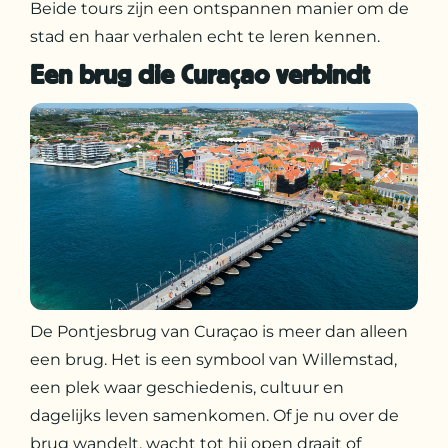
Beide tours zijn een ontspannen manier om de
stad en haar verhalen echt te leren kennen.
Een brug die Curaçao verbindt
De Pontjesbrug van Curaçao is meer dan alleen
een brug. Het is een symbool van Willemstad,
een plek waar geschiedenis, cultuur en
dagelijks leven samenkomen. Of je nu over de
brug wandelt, wacht tot hij open draait of