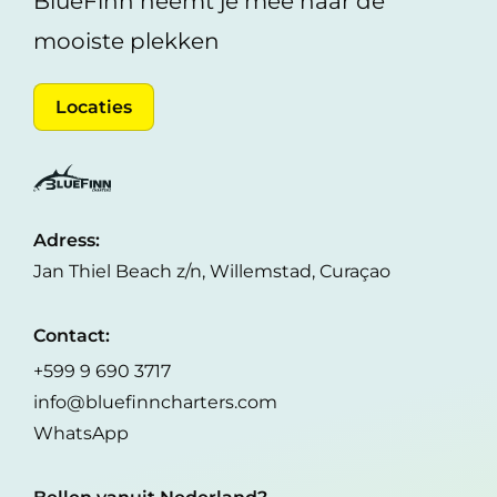
BlueFinn neemt je mee naar de
mooiste plekken
Locaties
Adress:
Jan Thiel Beach z/n, Willemstad, Curaçao
Contact:
+599 9 690 3717
info@bluefinncharters.com
WhatsApp