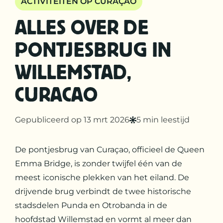
ACTIVITEITEN OP CURAÇAO
ALLES OVER DE
PONTJESBRUG IN
WILLEMSTAD,
CURACAO
Gepubliceerd op 13 mrt 2026
5 min leestijd
De pontjesbrug van Curaçao, officieel de Queen
Emma Bridge, is zonder twijfel één van de
meest iconische plekken van het eiland. De
drijvende brug verbindt de twee historische
stadsdelen Punda en Otrobanda in de
hoofdstad Willemstad en vormt al meer dan