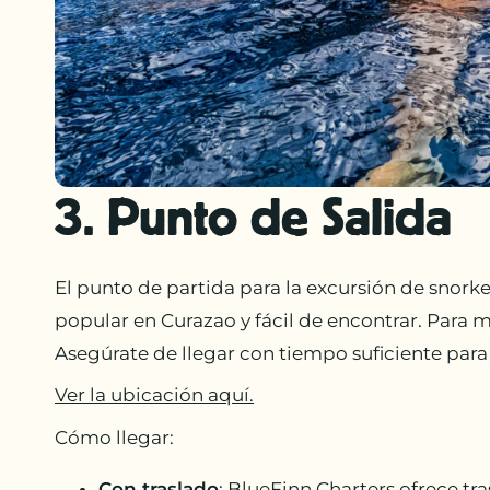
3. Punto de Salida
El punto de partida para la excursión de snor
popular en Curazao y fácil de encontrar. Para 
Asegúrate de llegar con tiempo suficiente par
Ver la ubicación aquí.
Cómo llegar:
Con traslado
: BlueFinn Charters ofrece tr