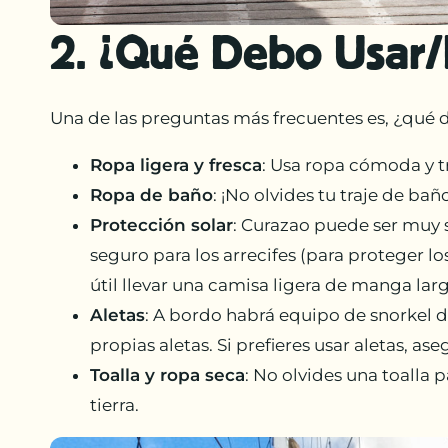
2. ¿Qué Debo Usar/
Una de las preguntas más frecuentes es, ¿qué d
Ropa ligera y fresca
: Usa ropa cómoda y t
Ropa de baño
: ¡No olvides tu traje de bañ
Protección solar
: Curazao puede ser muy s
seguro para los arrecifes (para proteger l
útil llevar una camisa ligera de manga larg
Aletas
: A bordo habrá equipo de snorkel d
propias aletas. Si prefieres usar aletas, a
Toalla y ropa seca
: No olvides una toalla
tierra.