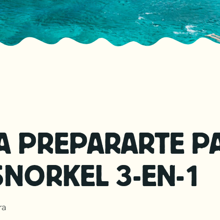
A PREPARARTE P
SNORKEL 3-EN-1
ra