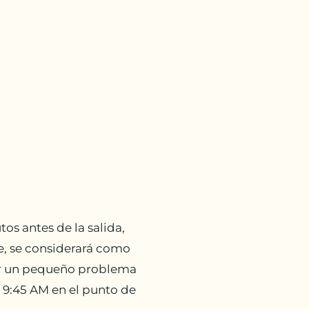
tos antes de la salida,
de, se considerará como
por un pequeño problema
s 9:45 AM en el punto de