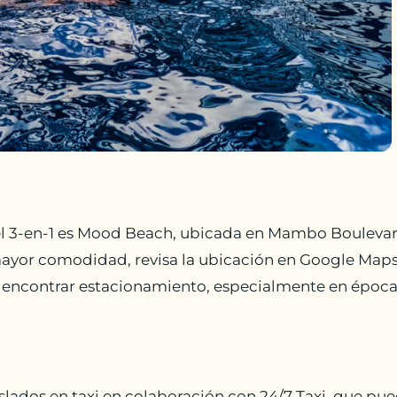
kel 3-en-1 es Mood Beach, ubicada en Mambo Boulevard
mayor comodidad, revisa la ubicación en Google Maps y
a encontrar estacionamiento, especialmente en época
aslados en taxi en colaboración con 24/7 Taxi, que pu