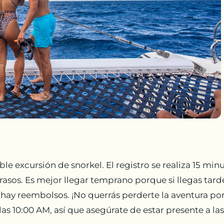
e excursión de snorkel. El registro se realiza 15 minu
etrasos. Es mejor llegar temprano porque si llegas tar
 hay reembolsos. ¡No querrás perderte la aventura 
as 10:00 AM, así que asegúrate de estar presente a la