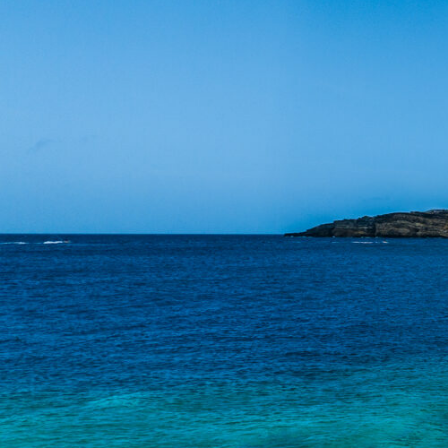
ES
VIAJES
CHARTER
ACERCA DE
CONSEJOS
CONTACTO