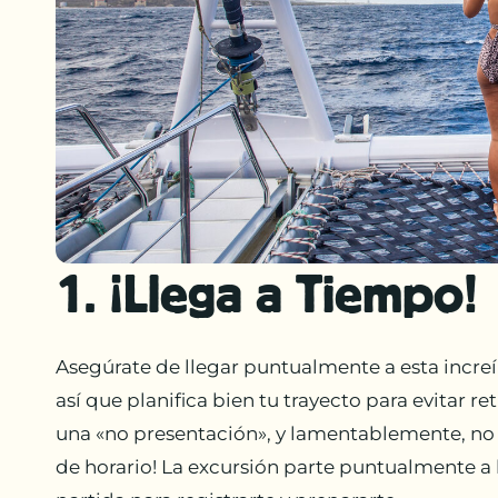
1. ¡Llega a Tiempo!
Asegúrate de llegar puntualmente a esta increíbl
así que planifica bien tu trayecto para evitar r
una «no presentación», y lamentablemente, no
de horario! La excursión parte puntualmente a l