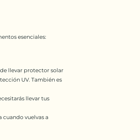
mentos esenciales:
e llevar protector solar
rotección UV. También es
esitarás llevar tus
ra cuando vuelvas a