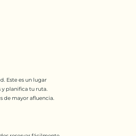
. Este es un lugar
 planifica tu ruta.
s de mayor afluencia.
edes reservar fácilmente