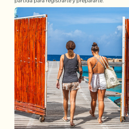
partida para registrarte y prepararte.