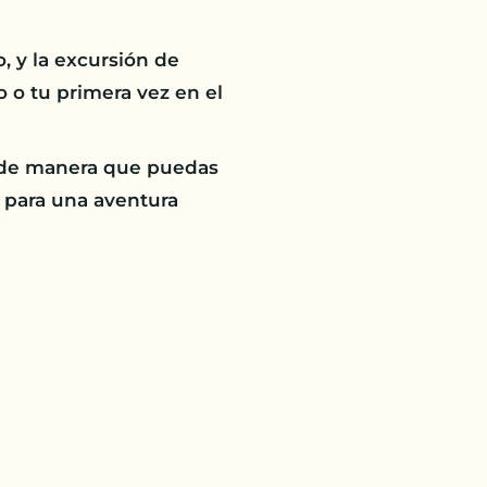
, y la excursión de
 o tu primera vez en el
e, de manera que puedas
te para una aventura