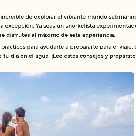
increíble de explorar el vibrante mundo submarino
na excepción. Ya seas un snorkelista experimentado
e disfrutes al máximo de esta experiencia.
prácticos para ayudarte a prepararte para el viaj
 de tu día en el agua. ¡Lee estos consejos y prepára