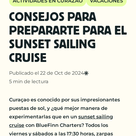
ACTIVIDADES EN CURAZAO
VACACIONES
CONSEJOS PARA
PREPARARTE PARA EL
SUNSET SAILING
CRUISE
Publicado el 22 de Oct de 2024
5 min de lectura
Curaçao es conocido por sus impresionantes
puestas de sol, y ¿qué mejor manera de
experimentarlas que en un
sunset sailing
cruise
con BlueFinn Charters? Todos los
viernes y sábados a las 17:30 horas, zarpas