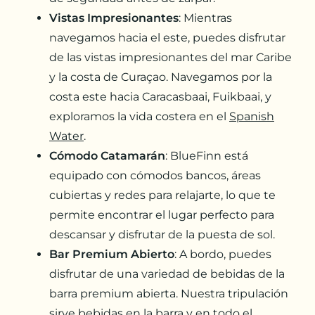
Vistas Impresionantes
: Mientras
navegamos hacia el este, puedes disfrutar
de las vistas impresionantes del mar Caribe
y la costa de Curaçao. Navegamos por la
costa este hacia Caracasbaai, Fuikbaai, y
exploramos la vida costera en el
Spanish
Water
.
Cómodo Catamarán
: BlueFinn está
equipado con cómodos bancos, áreas
cubiertas y redes para relajarte, lo que te
permite encontrar el lugar perfecto para
descansar y disfrutar de la puesta de sol.
Bar Premium Abierto
: A bordo, puedes
disfrutar de una variedad de bebidas de la
barra premium abierta. Nuestra tripulación
sirve bebidas en la barra y en todo el