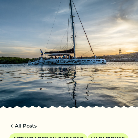
ES
VIAJES
CHARTER
ACERCA DE
CONSEJOS
CONTACTO
All Posts