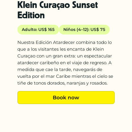
Klein Curaçao Sunset
Edition
Adulto: US$ 165
Niños (4–12): US$ 75
Nuestra Edición Atardecer combina todo lo
que a los visitantes les encanta de Klein
Curaçao con un gran extra: un espectacular
atardecer caribeño en el viaje de regreso. A
medida que cae la tarde, navegarás de
vuelta por el mar Caribe mientras el cielo se
tiñe de tonos dorados, naranjas y rosados.
Book now