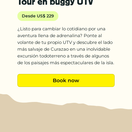
Tour en buggy UTV
Desde US$ 229
¿Listo para cambiar lo cotidiano por una
aventura llena de adrenalina? Ponte al
volante de tu propio UTV y descubre el lado
más salvaje de Curazao en una inolvidable
excursión todoterreno a través de algunos
de los paisajes más espectaculares de la isla.
Book now