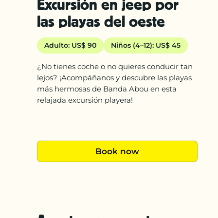
Excursión en jeep por
las playas del oeste
Adulto: US$ 90
Niños (4–12): US$ 45
¿No tienes coche o no quieres conducir tan
lejos? ¡Acompáñanos y descubre las playas
más hermosas de Banda Abou en esta
relajada excursión playera!
Book now