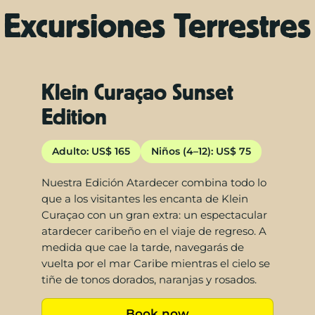
Excursiones Terrestres
Klein Curaçao Sunset
Edition
Adulto: US$ 165
Niños (4–12): US$ 75
Nuestra Edición Atardecer combina todo lo
que a los visitantes les encanta de Klein
Curaçao con un gran extra: un espectacular
atardecer caribeño en el viaje de regreso. A
medida que cae la tarde, navegarás de
vuelta por el mar Caribe mientras el cielo se
tiñe de tonos dorados, naranjas y rosados.
Book now