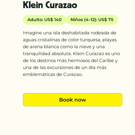
Klein Curazao
Adulto: US$ 140
Niños (4–12): US$ 75
Imagine una isla deshabitada rodeada de
aguas cristalinas de color turquesa, playas
de arena blanca como la nieve y una
tranquilidad absoluta. Klein Curazao es uno
de los destinos más hermosos del Caribe y
una de las excursiones de un día más
emblemáticas de Curazao.
Book now