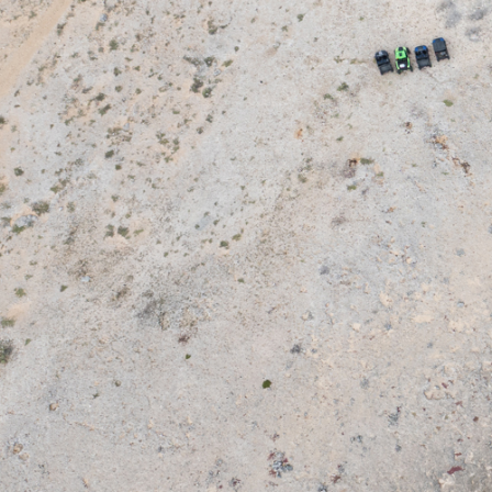
ES
VIAJES
CHARTER
ACERCA DE
CONSEJOS
CONTACTO