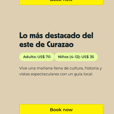
Lo más destacado del
este de Curazao
Adulto: US$ 70
Niños (4–12): US$ 35
Vive una mañana llena de cultura, historia y
vistas espectaculares con un guía local.
Book now