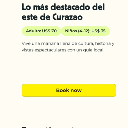
Lo más destacado del
este de Curazao
Adulto: US$ 70
Niños (4–12): US$ 35
Vive una mañana llena de cultura, historia y
vistas espectaculares con un guía local.
Book now