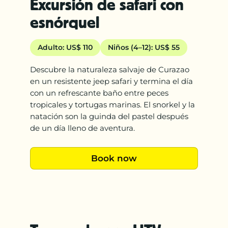
Excursión de safari con
esnórquel
Adulto: US$ 110
Niños (4–12): US$ 55
Descubre la naturaleza salvaje de Curazao
en un resistente jeep safari y termina el día
con un refrescante baño entre peces
tropicales y tortugas marinas. El snorkel y la
natación son la guinda del pastel después
de un día lleno de aventura.
Book now