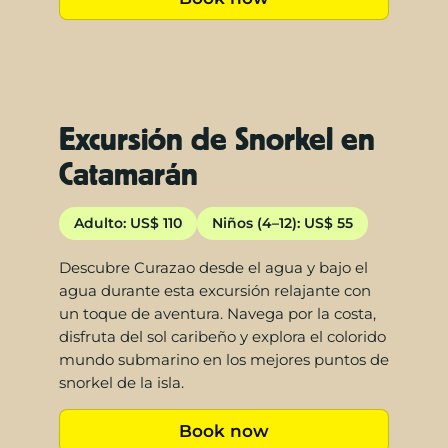
Excursión de Snorkel en
Catamarán
Adulto: US$ 110
Niños (4–12): US$ 55
Descubre Curazao desde el agua y bajo el
agua durante esta excursión relajante con
un toque de aventura. Navega por la costa,
disfruta del sol caribeño y explora el colorido
mundo submarino en los mejores puntos de
snorkel de la isla.
Book now