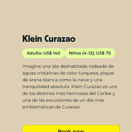
Klein Curazao
Adulto: US$ 140
Niños (4–12): US$ 75
Imagine una isla deshabitada rodeada de
aguas cristalinas de color turquesa, playas
de arena blanca como la nieve y una
tranquilidad absoluta. Klein Curazao es uno
de los destinos más hermosos del Caribe y
una de las excursiones de un día más
emblemáticas de Curazao.
Book now