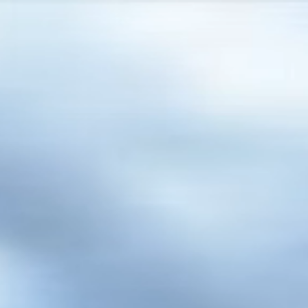
DE
REISEN
CHARTERS
ÜBER UNS
TIPPS
KONTAKT