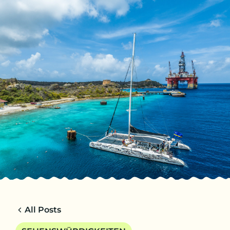
DE
REISEN
CHARTERS
ÜBER UNS
TIPPS
KONTAKT
All Posts