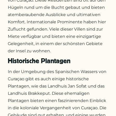
von Curaçao. Diese Residenzen sind oft auf den
Hügeln rund um die Bucht gebaut und bieten
atemberaubende Ausblicke und ultimativen
Komfort. Internationale Prominente haben hier
Zuflucht gefunden. Viele dieser Villen sind zur
Miete verfügbar und bieten eine einzigartige
Gelegenheit, in einem der schönsten Gebiete
der Insel zu wohnen.
Historische Plantagen
In der Umgebung des Spanischen Wassers von
Curaçao gibt es auch einige historische
Plantagen, wie das Landhuis Jan Sofat und das
Landhuis Brakkeput. Diese ehemaligen
Plantagen bieten einen faszinierenden Einblick
in die koloniale Vergangenheit von Curaçao. Die
Gebäude sind gut erhalten, und einige wurden