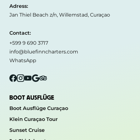
Adress:
Jan Thiel Beach z/n, Willemstad, Curaçao
Contact:
+599 9 690 3717
info@bluefinncharters.com
WhatsApp
Facebook
Instagram
YouTube
Google
Tripadvisor
BOOT AUSFLÜGE
Boot Ausflüge Curaçao
Klein Curaçao Tour
Sunset Cruise