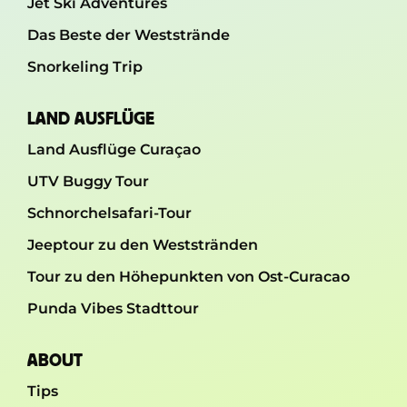
Jet Ski Adventures
Das Beste der Weststrände
Snorkeling Trip
LAND AUSFLÜGE
Land Ausflüge Curaçao
UTV Buggy Tour
Schnorchelsafari-Tour
Jeeptour zu den Weststränden
Tour zu den Höhepunkten von Ost-Curacao
Punda Vibes Stadttour
ABOUT
Tips