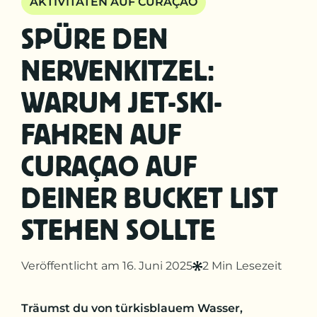
AKTIVITÄTEN AUF CURAÇAO
SPÜRE DEN
NERVENKITZEL:
WARUM JET-SKI-
FAHREN AUF
CURAÇAO AUF
DEINER BUCKET LIST
STEHEN SOLLTE
Veröffentlicht am 16. Juni 2025
2 Min Lesezeit
Träumst du von türkisblauem Wasser,