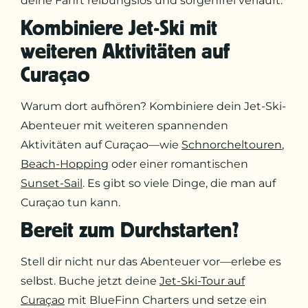
deine Fahrt reibungslos und sorgenfrei verläuft.
Kombiniere Jet-Ski mit
weiteren Aktivitäten auf
Curaçao
Warum dort aufhören? Kombiniere dein Jet-Ski-
Abenteuer mit weiteren spannenden
Aktivitäten auf Curaçao—wie
Schnorcheltouren
,
Beach-Hopping
oder einer romantischen
Sunset-Sail
. Es gibt so viele Dinge, die man auf
Curaçao tun kann.
Bereit zum Durchstarten?
Stell dir nicht nur das Abenteuer vor—erlebe es
selbst. Buche jetzt deine
Jet-Ski-Tour auf
Curaçao
mit BlueFinn Charters und setze ein