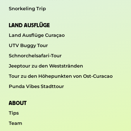
Snorkeling Trip
LAND AUSFLÜGE
Land Ausflüge Curaçao
UTV Buggy Tour
Schnorchelsafari-Tour
Jeeptour zu den Weststränden
Tour zu den Höhepunkten von Ost-Curacao
Punda Vibes Stadttour
ABOUT
Tips
Team