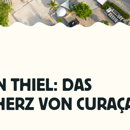
N THIEL: DAS
HERZ VON CURAÇ