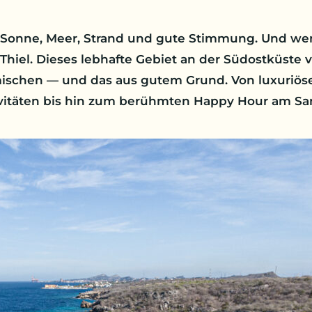
onne, Meer, Strand und gute Stimmung. Und wenn
an Thiel. Dieses lebhafte Gebiet an der Südostküste v
imischen — und das aus gutem Grund. Von luxuriös
vitäten bis hin zum berühmten Happy Hour am Sa