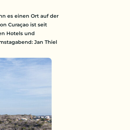
 es einen Ort auf der
on Curaçao ist seit
en Hotels und
mstagabend: Jan Thiel