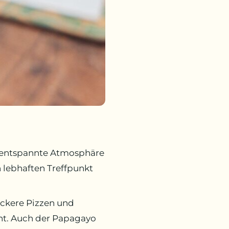
ie entspannte Atmosphäre
 lebhaften Treffpunkt
eckere Pizzen und
ht. Auch der Papagayo