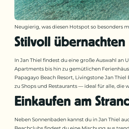
Neugierig, was diesen Hotspot so besonders m
Stilvoll übernachten
In Jan Thiel findest du eine große Auswahl an
Apartments bis hin zu gemütlichen Ferienhäuse
Papagayo Beach Resort, Livingstone Jan Thiel 
zu Shops und Restaurants — ideal für alle, die 
Einkaufen am Stran
Neben Sonnenbaden kannst du in Jan Thiel au
Beachclubs findest du eine Mischung aus tren