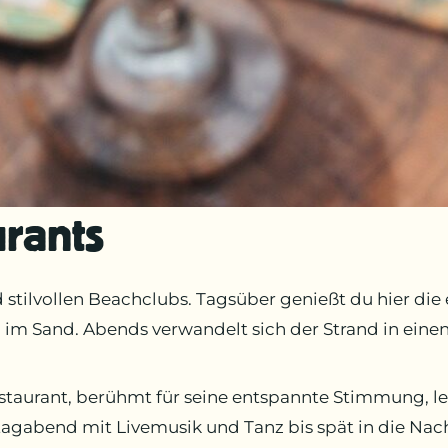
rants
nd stilvollen Beachclubs. Tagsüber genießt du hier d
im Sand. Abends verwandelt sich der Strand in einen
estaurant, berühmt für seine entspannte Stimmung, l
agabend mit Livemusik und Tanz bis spät in die Nac