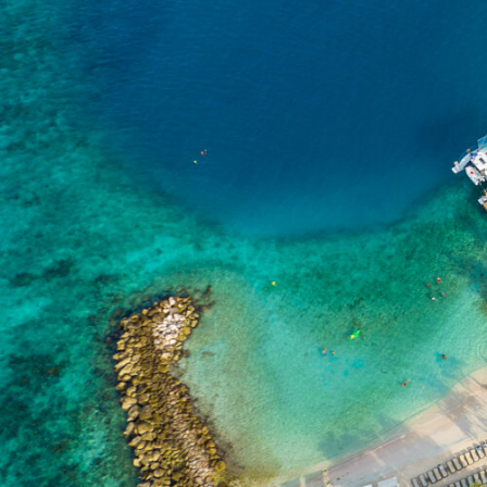
DE
REISEN
CHARTERS
ÜBER UNS
TIPPS
KONTAKT